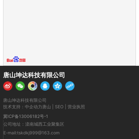
唐山坤达科技有限公司
唐山坤达科技有限公司
技术支持：中企动力
唐山
|
SEO
|
营业执照
冀ICP备13006182号-1
公司地址：滦南城西工业聚集区
E-mail:
tskdkj999@163.com