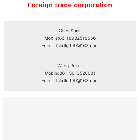
Foreign trade corporation
Chen Shijie
Mobile:
86-18932518666
Email :
tskdkj999@163.com
Wang Ruibin
Mobile:
86-15613526631
Email :
tskdkj999@163.com